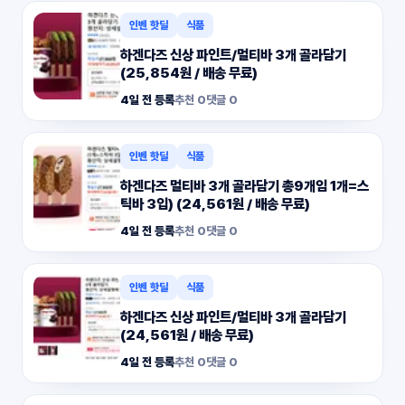
인벤 핫딜
식품
하겐다즈 신상 파인트/멀티바 3개 골라담기
(25,854원 / 배송 무료)
4일 전 등록
추천
0
댓글
0
인벤 핫딜
식품
하겐다즈 멀티바 3개 골라담기 총9개임 1개=스
틱바 3입) (24,561원 / 배송 무료)
4일 전 등록
추천
0
댓글
0
인벤 핫딜
식품
하겐다즈 신상 파인트/멀티바 3개 골라담기
(24,561원 / 배송 무료)
4일 전 등록
추천
0
댓글
0