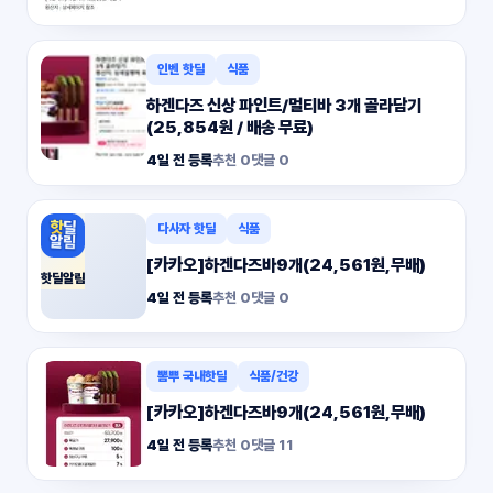
인벤 핫딜
식품
하겐다즈 신상 파인트/멀티바 3개 골라담기
(25,854원 / 배송 무료)
4일 전 등록
추천
0
댓글
0
다사자 핫딜
식품
[카카오]하겐다즈바9개(24,561원,무배)
핫딜알림
4일 전 등록
추천
0
댓글
0
뽐뿌 국내핫딜
식품/건강
[카카오]하겐다즈바9개(24,561원,무배)
4일 전 등록
추천
0
댓글
11