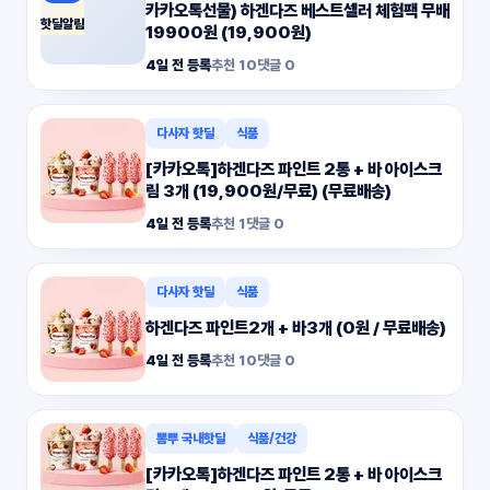
카카오톡선물) 하겐다즈 베스트셀러 체험팩 무배
핫딜알림
19900원 (19,900원)
4일 전 등록
추천
10
댓글
0
다사자 핫딜
식품
[카카오톡]하겐다즈 파인트 2통 + 바 아이스크
림 3개 (19,900원/무료) (무료배송)
4일 전 등록
추천
1
댓글
0
다사자 핫딜
식품
하겐다즈 파인트2개 + 바3개 (0원 / 무료배송)
4일 전 등록
추천
10
댓글
0
뽐뿌 국내핫딜
식품/건강
[카카오톡]하겐다즈 파인트 2통 + 바 아이스크