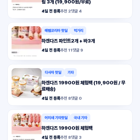
림 3개 (19,900원/무료)
4일 전 등록
추천
2
댓글
4
에펨코리아 핫딜
먹거리
하겐다즈 파인트2개 + 바3개
4일 전 등록
추천
11
댓글
9
다사자 핫딜
기타
하겐다즈 19900원 체험팩 (19,900원 / 무
료배송)
4일 전 등록
추천
8
댓글
0
어미새 기타핫딜
국내 기타
하겐다즈 19900원 체험팩
4일 전 등록
추천
8
댓글
3