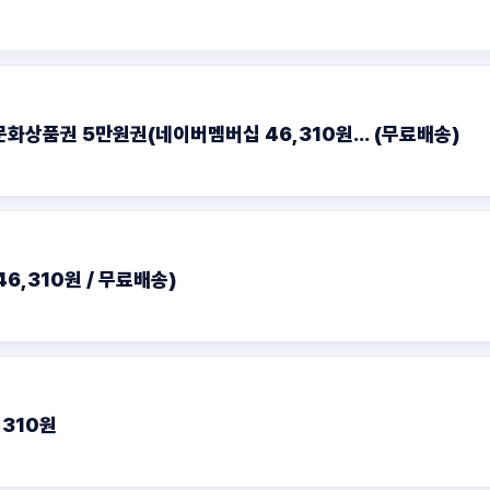
문화상품권 5만원권(네이버멤버십 46,310원... (무료배송)
6,310원 / 무료배송)
,310원