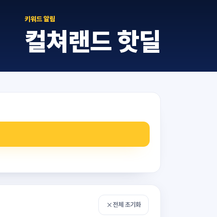
키워드 알림
컬쳐랜드
핫딜
전체 초기화