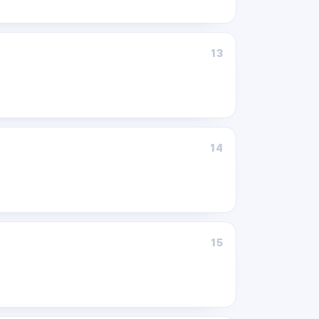
13
14
15