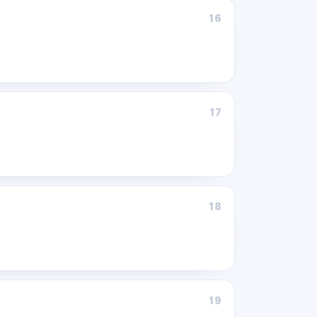
16
17
18
19