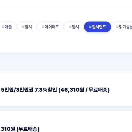
#
애플
#
참치
#
아이패드
#
펩시
#
컬쳐랜드
#
닭가슴
만원/3만원권 7.3%할인 (46,310원 / 무료배송)
310원 (무료배송)