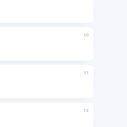
10
11
12