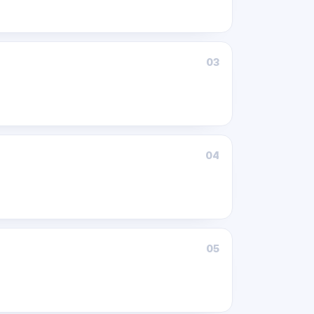
03
04
05