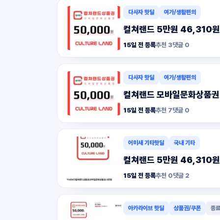
다사자 핫딜
여가/생활편의
컬쳐랜드 5만원 46,310원 
15일 전 등록
추천
3
댓글
0
다사자 핫딜
여가/생활편의
컬쳐랜드 모바일문화상품권 5
15일 전 등록
추천
7
댓글
0
어미새 기타핫딜
국내 기타
컬쳐랜드 5만원 46,310원
15일 전 등록
추천
0
댓글
2
아카라이브 핫딜
상품권/쿠폰
종료