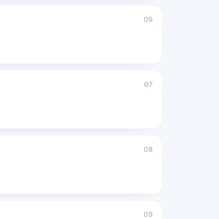
06
07
08
09