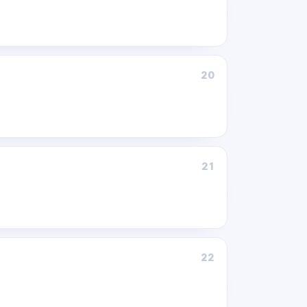
20
21
22