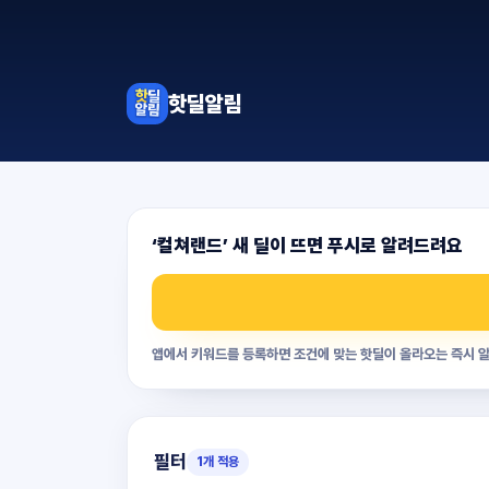
핫딜알림
‘
컬쳐랜드
’ 새 딜이 뜨면 푸시로 알려드려요
앱에서 키워드를 등록하면 조건에 맞는 핫딜이 올라오는 즉시 알
필터
1
개 적용