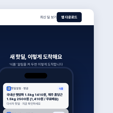
최신 딜 보기
앱 다운로드
새 핫딜, 이렇게 도착해요
‘
식품
’ 알림을 켜 두면 이렇게 도착합니다
핫딜알림 ·
방금
식품
국내산 햇양파 1.5kg 1410원, 제주 흙당근
1.5kg 2500원 (1,410원 / 무료배송)
다사자 핫딜 · 지금 확인하세요