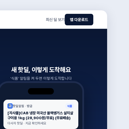
최신 딜 보기
앱 다운로드
새 핫딜, 이렇게 도착해요
‘
식품
’ 알림을 켜 두면 이렇게 도착합니다
핫딜알림 ·
방금
식품
[자사몰]CAB 냉장 미국산 블랙앵거스 살치살
구이용 1kg (28,900원/무료) (무료배송)
다사자 핫딜 · 지금 확인하세요