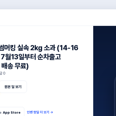
썸머킹 실속 2kg 소과 (14-16
/ 7월13일부터 순차출고
/ 배송 무료)
글
0
원본 딜 보기
인벤 핫딜 더 보기
→
e
App Store