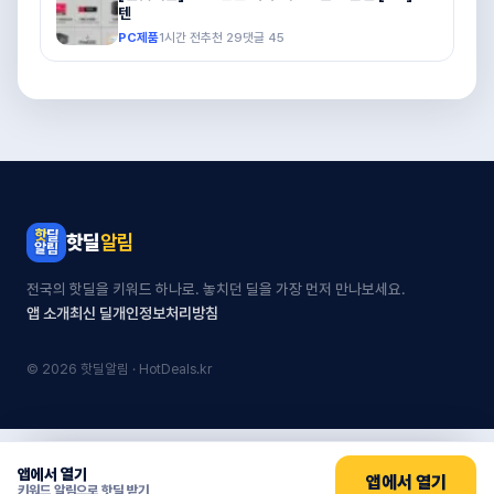
텐
PC제품
1시간 전
추천
29
댓글
45
핫딜
알림
전국의 핫딜을 키워드 하나로. 놓치던 딜을 가장 먼저 만나보세요.
앱 소개
최신 딜
개인정보처리방침
© 2026 핫딜알림 · HotDeals.kr
앱에서 열기
앱에서 열기
키워드 알림으로 핫딜 받기