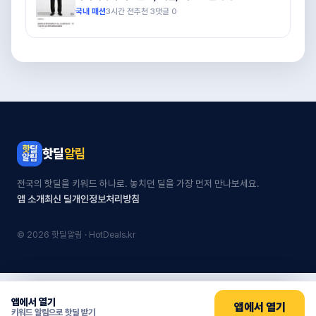
국내 패션
3시간 전
추천
3
댓글
0
핫딜
알림
전국의 핫딜을 키워드 하나로. 놓치던 딜을 가장 먼저 만나보세요.
앱 소개
최신 딜
개인정보처리방침
© 2026 핫딜알림 · HotDeals.kr
앱에서 열기
앱에서 열기
키워드 알림으로 핫딜 받기