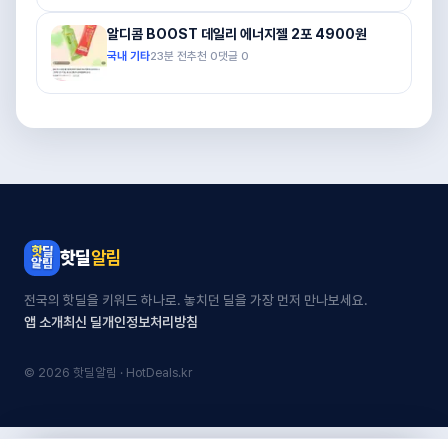
알디콤 BOOST 데일리 에너지젤 2포 4900원
국내 기타
23분 전
추천
0
댓글
0
핫딜
알림
전국의 핫딜을 키워드 하나로. 놓치던 딜을 가장 먼저 만나보세요.
앱 소개
최신 딜
개인정보처리방침
© 2026 핫딜알림 · HotDeals.kr