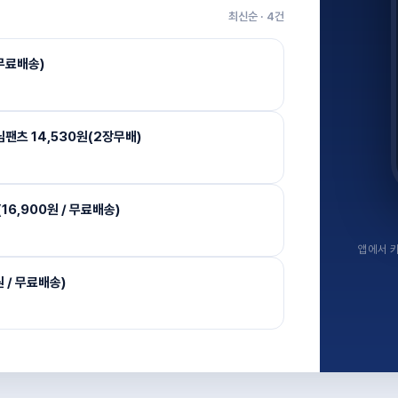
최신순 ·
4
건
 무료배송)
팬츠 14,530원(2장무배)
16,900원 / 무료배송)
앱에서 키
 / 무료배송)