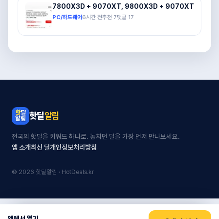
7800X3D + 9070XT, 9800X3D + 9070XT
PC/하드웨어
6시간 전
추천
7
댓글
17
핫딜
알림
전국의 핫딜을 키워드 하나로. 놓치던 딜을 가장 먼저 만나보세요.
앱 소개
최신 딜
개인정보처리방침
© 2026 핫딜알림 · HotDeals.kr
앱에서 열기