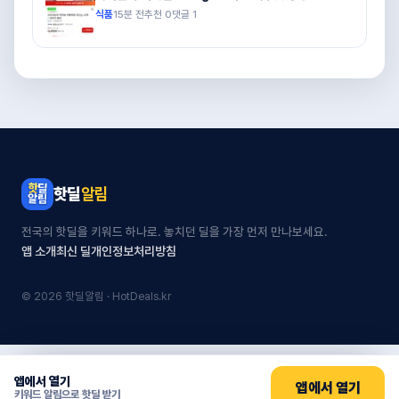
식품
15분 전
추천
0
댓글
1
핫딜
알림
전국의 핫딜을 키워드 하나로. 놓치던 딜을 가장 먼저 만나보세요.
앱 소개
최신 딜
개인정보처리방침
© 2026 핫딜알림 · HotDeals.kr
앱에서 열기
앱에서 열기
키워드 알림으로 핫딜 받기